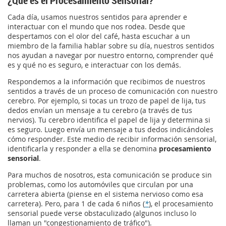
¿Qué es el Procesamiento Sensorial?
Cada día, usamos nuestros sentidos para aprender e
interactuar con el mundo que nos rodea. Desde que
despertamos con el olor del café, hasta escuchar a un
miembro de la familia hablar sobre su día, nuestros sentidos
nos ayudan a navegar por nuestro entorno, comprender qué
es y qué no es seguro, e interactuar con los demás.
Respondemos a la información que recibimos de nuestros
sentidos a través de un proceso de comunicación con nuestro
cerebro. Por ejemplo, si tocas un trozo de papel de lija, tus
dedos envían un mensaje a tu cerebro (a través de tus
nervios). Tu cerebro identifica el papel de lija y determina si
es seguro. Luego envía un mensaje a tus dedos indicándoles
cómo responder. Este medio de recibir información sensorial,
identificarla y responder a ella se denomina
procesamiento
sensorial
.
Para muchos de nosotros, esta comunicación se produce sin
problemas, como los automóviles que circulan por una
carretera abierta (piense en el sistema nervioso como esa
carretera). Pero, para 1 de cada 6 niños (
*
), el procesamiento
sensorial puede verse obstaculizado (algunos incluso lo
llaman un "congestionamiento de tráfico").